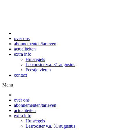
over ons
abonnementen/tarieven
actualiteiten
extra info
Huisregels
Lesrooster v.a. 31 augustus
Feestje vieren
contact
Menu
over ons
abonnementen/tarieven
actualiteiten
extra info
Huisregels
Lesrooster v.a. 31 augustus