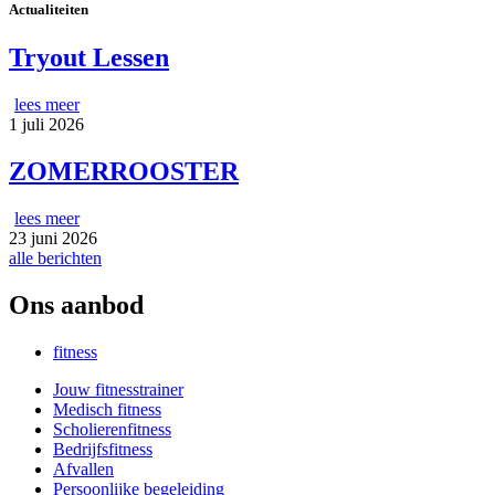
Actualiteiten
Tryout Lessen
lees meer
1 juli 2026
ZOMERROOSTER
lees meer
23 juni 2026
alle berichten
Ons aanbod
fitness
Jouw fitnesstrainer
Medisch fitness
Scholierenfitness
Bedrijfsfitness
Afvallen
Persoonlijke begeleiding