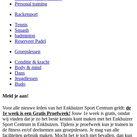
Personal training
Racketsport
Tennis
Squash
badminton
Reserveer Padel
Groepslessen
Conditie & kracht
Body & mind
Dans
Jeugdlessen
Budo
Meld je aan!
Voor alle nieuwe leden van het Enkhuizer Sport Centrum geldt:
de
1e week is een Gratis Proefweek!
Jouw 1e week is gratis, omdat
wij vinden dat je zo het beste kennis kunt maken met het Enkhuizer
Sport Centrum in Enkhuizen. Tijdens je proefweek kun je trainen in
de fitness en/of deelnemen aan groepslessen. Je mag van alle
faciliteiten gebruik maken. Mocht het je toch niet bevallen, dan kun