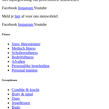
Facebook
Instagram
Youtube
Meld je
hier
af voor ons nieuwsbrief.
Facebook
Instagram
Youtube
Fitness
Jouw fitnesstrainer
Medisch fitness
Scholierenfitness
Bedrijfsfitness
Afvallen
Persoonlijke begeleiding
Personal training
Groepslessen
Conditie & kracht
Body & mind
Dans
Jeugdlessen
Budo