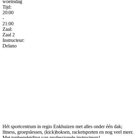
woensdag
Tijd:
20:00
-
21:00
Zaal:
Zaal 2
Instructeur:
Delano
Hét sportcentrum in regio Enkhuizen met alles onder één dak;
fitness, groepslessen, (kick)boksen, racketsporten en nog veel meer.
Met topbegeleiding van professionele instructeurs!