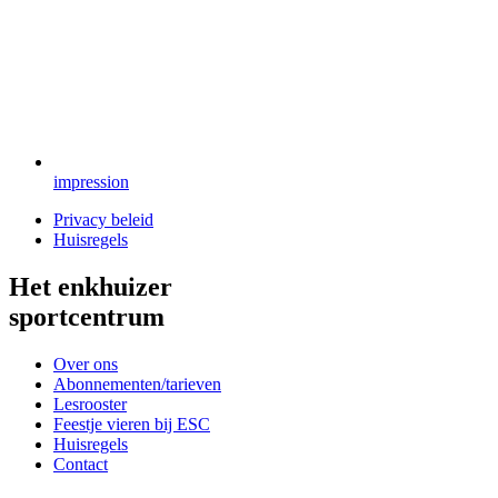
impression
Privacy beleid
Huisregels
Het enkhuizer
sportcentrum
Over ons
Abonnementen/tarieven
Lesrooster
Feestje vieren bij ESC
Huisregels
Contact