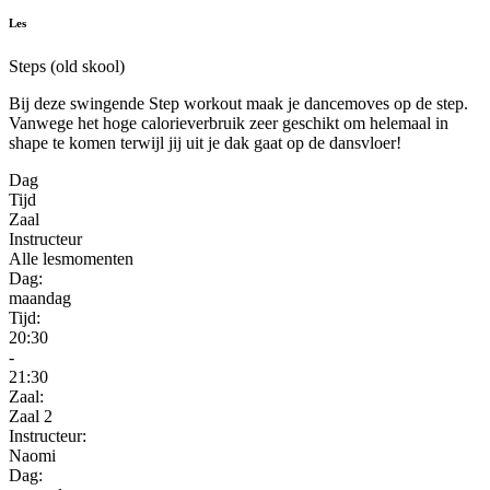
Les
Steps (old skool)
Bij deze swingende Step workout maak je dancemoves op de step.
Vanwege het hoge calorieverbruik zeer geschikt om helemaal in
shape te komen terwijl jij uit je dak gaat op de dansvloer!
Dag
Tijd
Zaal
Instructeur
Alle lesmomenten
Dag:
maandag
Tijd:
20:30
-
21:30
Zaal:
Zaal 2
Instructeur:
Naomi
Dag: