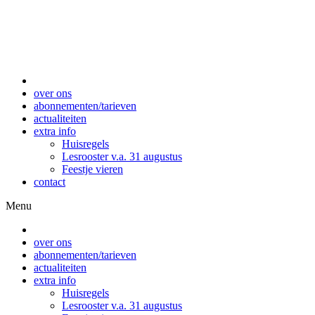
over ons
abonnementen/tarieven
actualiteiten
extra info
Huisregels
Lesrooster v.a. 31 augustus
Feestje vieren
contact
Menu
over ons
abonnementen/tarieven
actualiteiten
extra info
Huisregels
Lesrooster v.a. 31 augustus