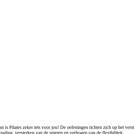
n is Pilates zeker iets voor jou! De oefeningen richten zich op het ver
ding, versterken van de spieren en verhogen van de flexibiliteit.