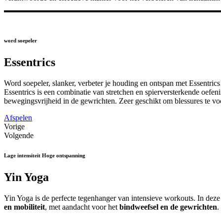
word soepeler
Essentrics
Word soepeler, slanker, verbeter je houding en ontspan met Essentrics
Essentrics is een combinatie van stretchen en spierversterkende oefen
bewegingsvrijheid in de gewrichten. Zeer geschikt om blessures te 
Afspelen
Vorige
Volgende
Lage intensiteit Hoge ontspanning
Yin Yoga
Yin Yoga is de perfecte tegenhanger van intensieve workouts. In deze r
en mobiliteit
, met aandacht voor het
bindweefsel en de gewrichten
.