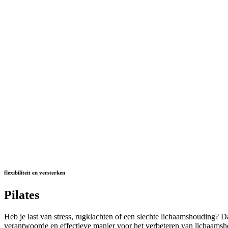
flexibiliteit en versterken
Pilates
Heb je last van stress, rugklachten of een slechte lichaamshouding? Da
verantwoorde en effectieve manier voor het verbeteren van lichaamshou