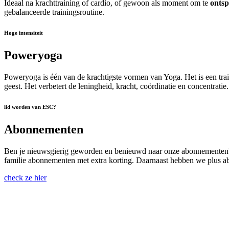
Ideaal na krachttraining of cardio, of gewoon als moment om te
ontsp
gebalanceerde trainingsroutine.
Hoge intensiteit
Poweryoga
Poweryoga is één van de krachtigste vormen van Yoga. Het is een tra
geest. Het verbetert de leningheid, kracht, coördinatie en concentratie.
lid worden van ESC?
Abonnementen
Ben je nieuwsgierig geworden en benieuwd naar onze abonnementen? 
familie abonnementen met extra korting. Daarnaast hebben we plus a
check ze hier