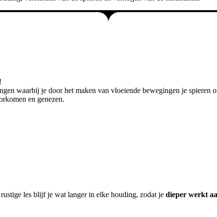
!
ingen waarbij je door het maken van vloeiende bewegingen je spieren om
voorkomen en genezen.
ustige les blijf je wat langer in elke houding, zodat je
dieper werkt aa