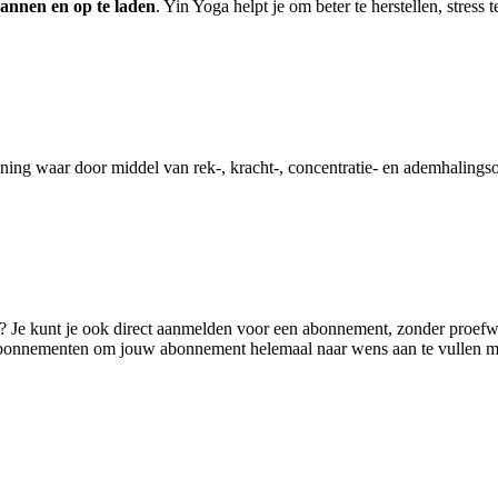
annen en op te laden
. Yin Yoga helpt je om beter te herstellen, stress
ining waar door middel van rek-, kracht-, concentratie- en ademhaling
Je kunt je ook direct aanmelden voor een abonnement, zonder proefw
bonnementen om jouw abonnement helemaal naar wens aan te vullen met