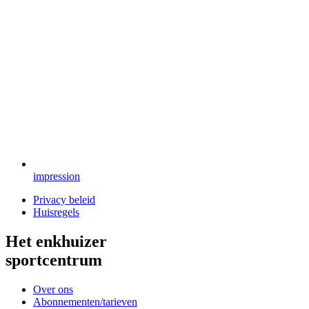
impression
Privacy beleid
Huisregels
Het enkhuizer
sportcentrum
Over ons
Abonnementen/tarieven