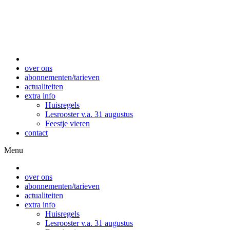
over ons
abonnementen/tarieven
actualiteiten
extra info
Huisregels
Lesrooster v.a. 31 augustus
Feestje vieren
contact
Menu
over ons
abonnementen/tarieven
actualiteiten
extra info
Huisregels
Lesrooster v.a. 31 augustus