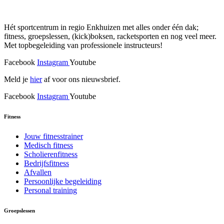
Hét sportcentrum in regio Enkhuizen met alles onder één dak;
fitness, groepslessen, (kick)boksen, racketsporten en nog veel meer.
Met topbegeleiding van professionele instructeurs!
Facebook
Instagram
Youtube
Meld je
hier
af voor ons nieuwsbrief.
Facebook
Instagram
Youtube
Fitness
Jouw fitnesstrainer
Medisch fitness
Scholierenfitness
Bedrijfsfitness
Afvallen
Persoonlijke begeleiding
Personal training
Groepslessen