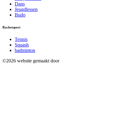
Dans
Jeugdlessen
Budo
Racketsport
Tennis
Squash
badminton
©2026 website gemaakt door