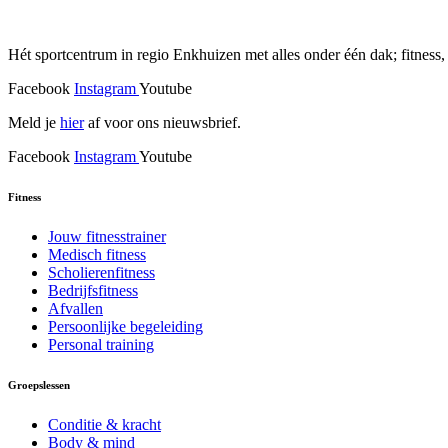
Hét sportcentrum in regio Enkhuizen met alles onder één dak; fitness,
Facebook
Instagram
Youtube
Meld je
hier
af voor ons nieuwsbrief.
Facebook
Instagram
Youtube
Fitness
Jouw fitnesstrainer
Medisch fitness
Scholierenfitness
Bedrijfsfitness
Afvallen
Persoonlijke begeleiding
Personal training
Groepslessen
Conditie & kracht
Body & mind