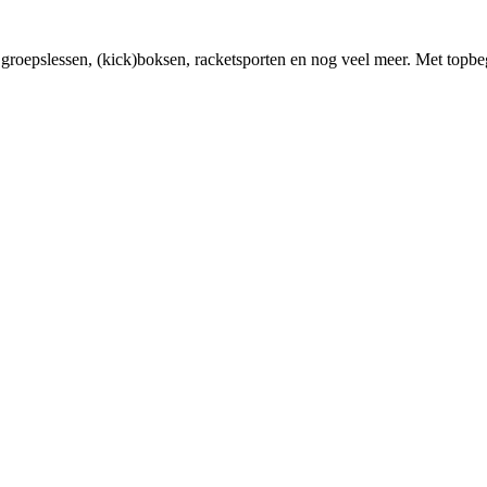
 groepslessen, (kick)boksen, racketsporten en nog veel meer. Met topbeg