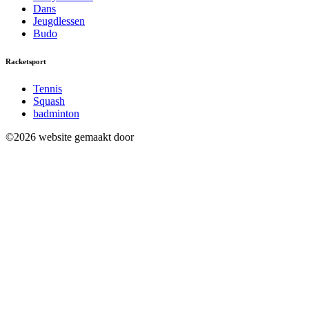
Dans
Jeugdlessen
Budo
Racketsport
Tennis
Squash
badminton
©2026 website gemaakt door