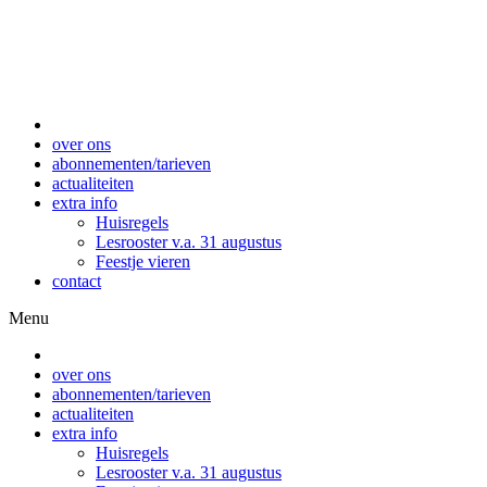
over ons
abonnementen/tarieven
actualiteiten
extra info
Huisregels
Lesrooster v.a. 31 augustus
Feestje vieren
contact
Menu
over ons
abonnementen/tarieven
actualiteiten
extra info
Huisregels
Lesrooster v.a. 31 augustus