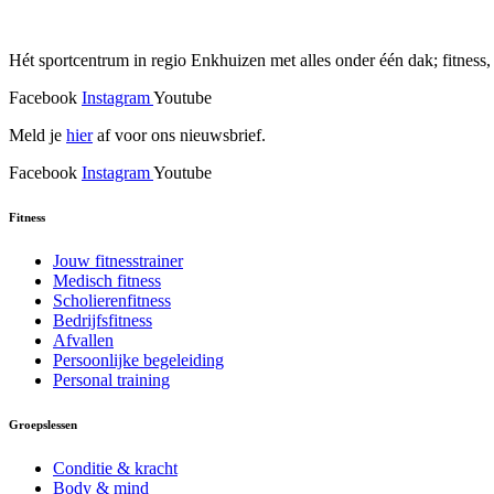
Hét sportcentrum in regio Enkhuizen met alles onder één dak; fitness,
Facebook
Instagram
Youtube
Meld je
hier
af voor ons nieuwsbrief.
Facebook
Instagram
Youtube
Fitness
Jouw fitnesstrainer
Medisch fitness
Scholierenfitness
Bedrijfsfitness
Afvallen
Persoonlijke begeleiding
Personal training
Groepslessen
Conditie & kracht
Body & mind