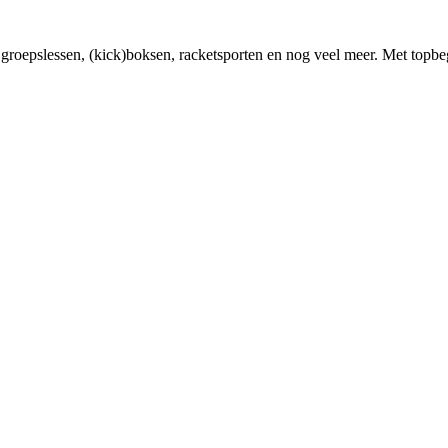
 groepslessen, (kick)boksen, racketsporten en nog veel meer. Met topbeg