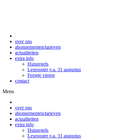
over ons
abonnementen/tarieven
actualiteiten
extra info
Huisregels
Lesrooster v.a. 31 augustus
Feestje vieren
contact
Menu
over ons
abonnementen/tarieven
actualiteiten
extra info
Huisregels
Lesrooster v.a. 31 augustus