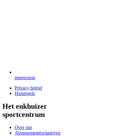
impression
Privacy beleid
Huisregels
Het enkhuizer
sportcentrum
Over ons
Abonnementen/tarieven