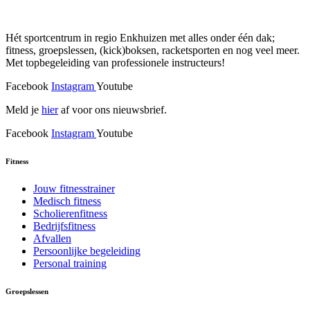
Hét sportcentrum in regio Enkhuizen met alles onder één dak;
fitness, groepslessen, (kick)boksen, racketsporten en nog veel meer.
Met topbegeleiding van professionele instructeurs!
Facebook
Instagram
Youtube
Meld je
hier
af voor ons nieuwsbrief.
Facebook
Instagram
Youtube
Fitness
Jouw fitnesstrainer
Medisch fitness
Scholierenfitness
Bedrijfsfitness
Afvallen
Persoonlijke begeleiding
Personal training
Groepslessen